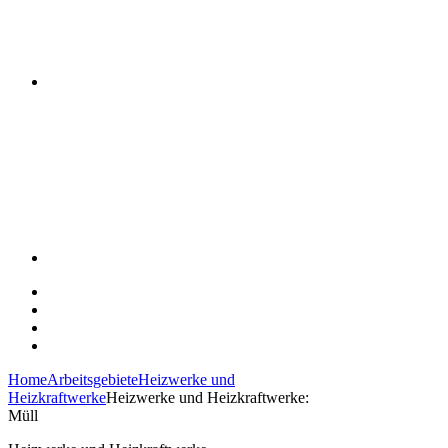
Home
Arbeitsgebiete
Heizwerke und
Heizkraftwerke
Heizwerke und Heizkraftwerke:
Müll