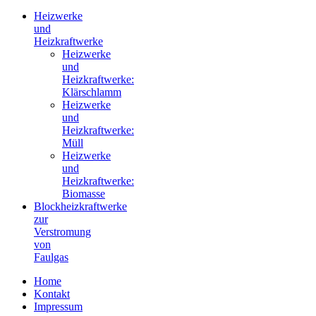
Heizwerke
und
Heizkraftwerke
Heizwerke
und
Heizkraftwerke:
Klärschlamm
Heizwerke
und
Heizkraftwerke:
Müll
Heizwerke
und
Heizkraftwerke:
Biomasse
Blockheizkraftwerke
zur
Verstromung
von
Faulgas
Home
Kontakt
Impressum