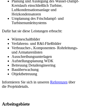
Planung und Auslegung des Wasser-Dampf-
Kreislaufs einschließlich Turbine,
Luftkondensationsanlage und
Heizkondensatoren
Umplanung des Frischdampf- und
Turbinenumleitsystems
Dafür hat sie diese Leistungen erbracht:
Wärmeschaltbilder
Verfahrens- und R&I-Fließbilder
Verbraucher-, Komponenten- Rohrleitungs-
und Armaturenlisten
Ausschreibungsunterlagen
Aufstellungsplanung WDK
Betreuung Detailengineering
Bauüberwachung
Objektbetreuung
Informieren Sie sich in unseren
Referenzen
über
die Projektdetails.
Arbeitsgebiete