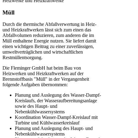
Heizwerke und Heizkraftwerke
Müll
Durch die thermische Abfallverwertung in Heiz-
und Heizkraftwerken lässt sich zum einen das
Abfallvolumen reduzieren, zum anderen die im
Müll enthaltene Energie nutzen. Sie liefert damit
einen wichtigen Beitrag zu einer zuverlässigen,
umweltverträglichen und wirtschaftlichen
Restmüllentsorgung.
Die Fleminger GmbH hat beim Bau von
Heizwerken und Heizkraftwerken auf der
Brennstoffbasis "Müll" in der Vergangenheit
folgende Aufgaben übernommen:
Planung und Auslegung des Wasser-Dampf-
Kreislaufs, der Wasseraufbereitungsanlage
sowie des Haupt- und
Nebenkühlwassersystems
Koordination Wasser-Dampf-Kreislauf mit
Turbine und Kühlwasserkreislauf
Planung und Auslegung des Haupt- und
Nebenkühlwassersystems