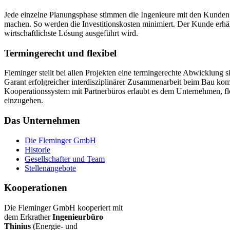
Jede einzelne Planungsphase stimmen die Ingenieure mit den Kunden a
machen. So werden die Investitionskosten minimiert. Der Kunde erhält 
wirtschaftlichste Lösung ausgeführt wird.
Termingerecht und flexibel
Fleminger stellt bei allen Projekten eine termingerechte Abwicklung s
Garant erfolgreicher interdisziplinärer Zusammenarbeit beim Bau ko
Kooperationssystem mit Partnerbüros erlaubt es dem Unternehmen, f
einzugehen.
Das Unternehmen
Die Fleminger GmbH
Historie
Gesellschafter und Team
Stellenangebote
Kooperationen
Die Fleminger GmbH kooperiert mit
dem Erkrather
Ingenieurbüro
Thinius
(Energie- und