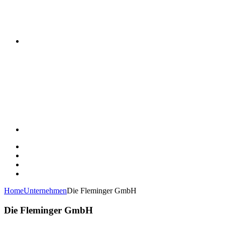
Home
Unternehmen
Die Fleminger GmbH
Die Fleminger GmbH