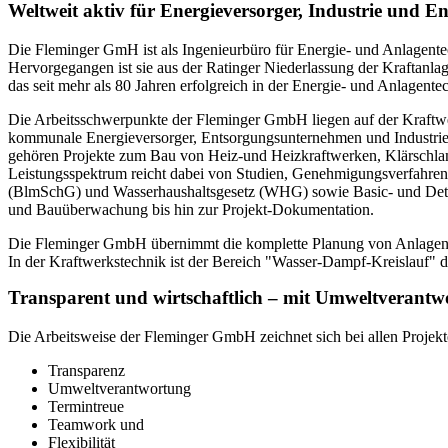
Weltweit aktiv für Energieversorger, Industrie und
Die Fleminger GmH ist als Ingenieurbüro für Energie- und Anlagentech
Hervorgegangen ist sie aus der Ratinger Niederlassung der Kraftan
das seit mehr als 80 Jahren erfolgreich in der Energie- und Anlagentec
Die Arbeitsschwerpunkte der Fleminger GmbH liegen auf der Kraftw
kommunale Energieversorger, Entsorgungsunternehmen und Industrie
gehören Projekte zum Bau von Heiz-und Heizkraftwerken, Klärschl
Leistungsspektrum reicht dabei von Studien, Genehmigungsverfahre
(BlmSchG) und Wasserhaushaltsgesetz (WHG) sowie Basic- und Detai
und Bauüberwachung bis hin zur Projekt-Dokumentation.
Die Fleminger GmbH übernimmt die komplette Planung von Anlagen 
In der Kraftwerkstechnik ist der Bereich "Wasser-Dampf-Kreislauf" d
Transparent und wirtschaftlich – mit Umweltverant
Die Arbeitsweise der Fleminger GmbH zeichnet sich bei allen Projekt
Transparenz
Umweltverantwortung
Termintreue
Teamwork und
Flexibilität