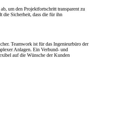
b, um den Projektfortschritt transparent zu
die Sicherheit, dass die für ihn
icher. Teamwork ist für das Ingenieurbüro der
mplexer Anlagen. Ein Verbund- und
lexibel auf die Wünsche der Kunden