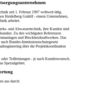
 Entsorgungsunternehmen
nik seit 1. Februar 1997 weltweit tätig.
lagen Heidelberg GmbH - einem Unternehmen,
hnik arbeitet.
erks- und Abwassertechnik, ihre Kunden sind
kunden. Zu den wichtigsten Referenzen
ammanlagen und Blockheizkraftwerken. Das
n nach Bundes-Immissionsschutzgesetz
lengineering über die Projektkoordination
oder Teilleistungen - je nach Kundenwunsch.
as Spezialgebiet.
wortung
en aus durch: