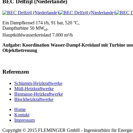
BEC Delfzijl (Niederlande)
Ein Dampfkessel 174 t/h, 91 bar, 520 °C,
Dampfturbine 50 MW
,
el
Hauptkühlwasserkreislauf 7.000 m³/h
Aufgabe: Koordination Wasser-Dampf-Kreislauf mit Turbine und
Objektbetreuung
Referenzen
Schlamm-Heizkraftwerke
Müll-Heizkraftwerke
Biomasse-Heizkraftwerke
Blockheizkraftwerke
Home
Kontakt
Impressum
Copyright © 2015 FLEMINGER GmbH - Ingenieurbüro für Energie- u