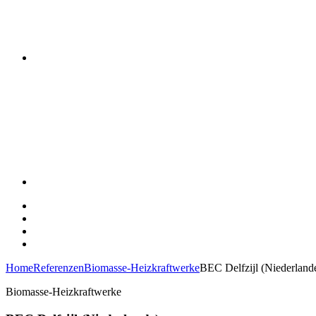
Home
Referenzen
Biomasse-Heizkraftwerke
BEC Delfzijl (Niederland
Biomasse-Heizkraftwerke